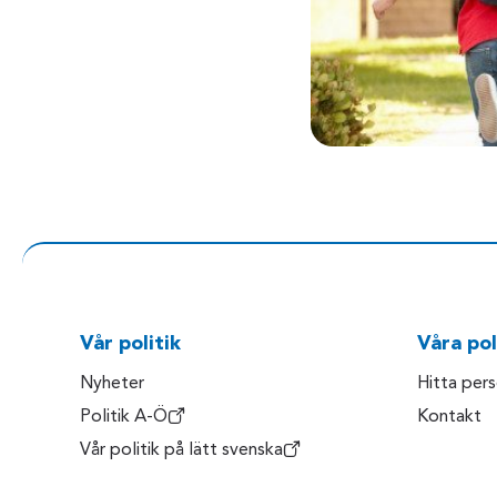
Vår politik
Våra pol
Nyheter
Hitta per
Politik A-Ö
Kontakt
Vår politik på lätt svenska