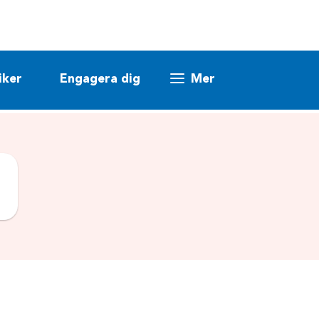
iker
Engagera dig
Mer