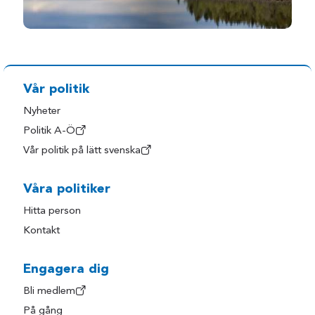
Vår politik
Nyheter
Politik A-Ö
Vår politik på lätt svenska
Våra politiker
Hitta person
Kontakt
Engagera dig
Bli medlem
På gång