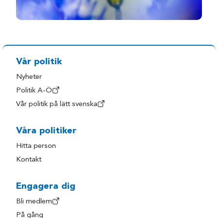
Vår politik
Nyheter
Politik A-Ö
Vår politik på lätt svenska
Våra politiker
Hitta person
Kontakt
Engagera dig
Bli medlem
På gång