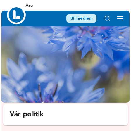
Åre
Bli medlem
Vår politik