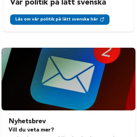
Vår politik på lätt svenska
Läs om vår politik på lätt svenska här
Nyhetsbrev
Vill du veta mer?